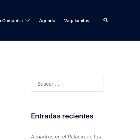
a Compañía
Agenda
Vagalumitos
Entradas recientes
Acuadros en el Palacio de los