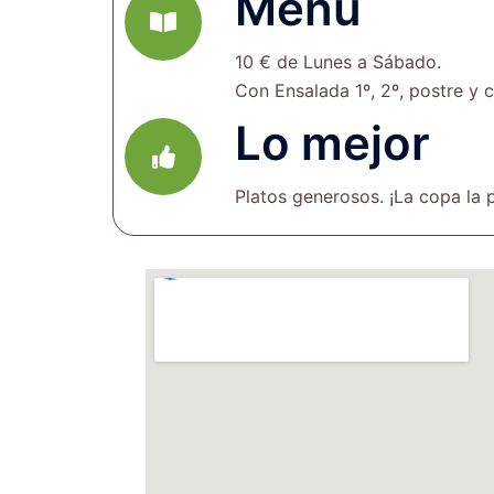
Menú
10 € de Lunes a Sábado.
Con Ensalada 1º, 2º, postre y c
Lo mejor
Platos generosos. ¡La copa la 