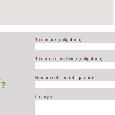
Tu nombre (obligatorio)
Tu correo electrónico (obligatorio)
Nombre del sitio (obligatorio):
Í?
Lo mejor: