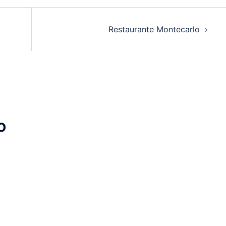
Restaurante Montecarlo
o