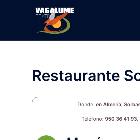
Restaurante So
Donde:
en Almería, Sorba
Teléfono:
950 36 41 93.