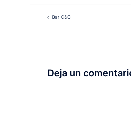
Bar C&C
Deja un comentari