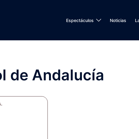
Espectáculos
Noticias
L
l de Andalucía
s.