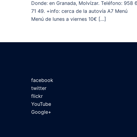
Donde: en Granada, Molvízar. Teléfono: 958 
71 49. +info: cerca de la autovía A7 Menú
Menú de lunes a viernes 10€ […]
facebook
twitter
flickr
YouTube
Google+