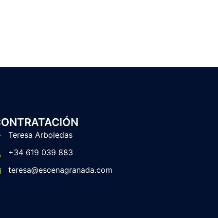
CONTRATACIÓN
Teresa Arboledas
+34 619 039 883
teresa@escenagranada.com