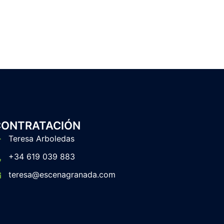
CONTRATACIÓN
Teresa Arboledas
+34 619 039 883
teresa@escenagranada.com