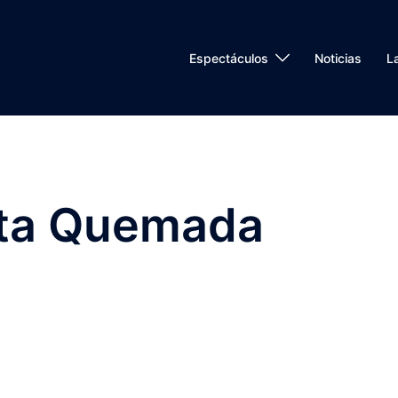
Espectáculos
Noticias
L
ta Quemada