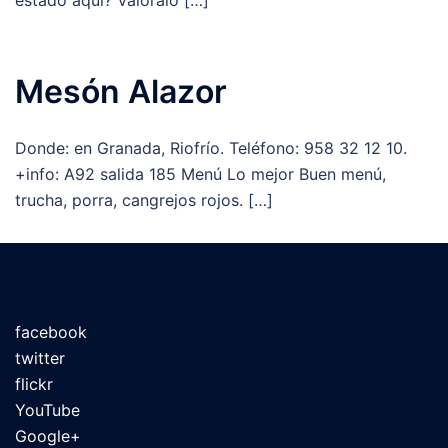
estado aquí? Valóralo […]
Mesón Alazor
Donde: en Granada, Riofrío. Teléfono: 958 32 12 10.
+info: A92 salida 185 Menú Lo mejor Buen menú,
trucha, porra, cangrejos rojos. […]
facebook
twitter
flickr
YouTube
Google+