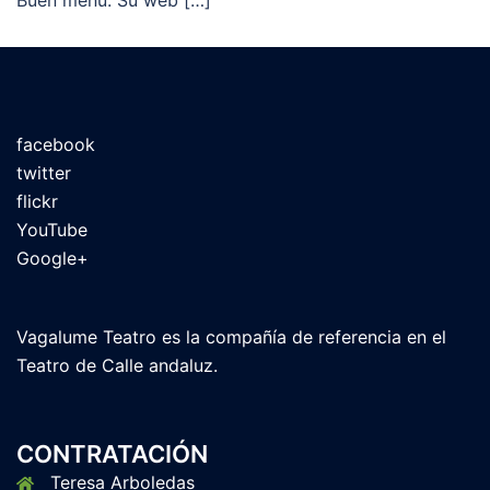
Buen menú. Su web […]
facebook
twitter
flickr
YouTube
Google+
Vagalume Teatro es la compañía de referencia en el
Teatro de Calle andaluz.
CONTRATACIÓN
Teresa Arboledas