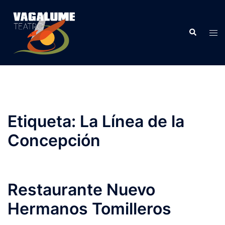
Etiqueta:
La Línea de la
Concepción
Restaurante Nuevo
Hermanos Tomilleros