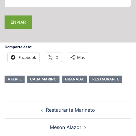
Comparte esto:
Facebook
X
Más
ATARFE
CASA MARINO
GRANADA
RESTAURANTE
Restaurante Marineto
Mesón Alazor