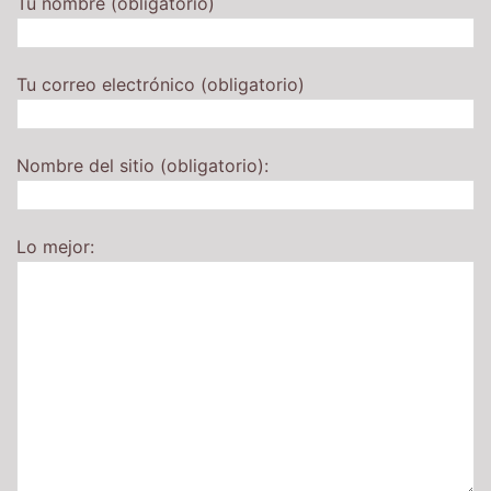
Tu nombre (obligatorio)
Tu correo electrónico (obligatorio)
Nombre del sitio (obligatorio):
Lo mejor: