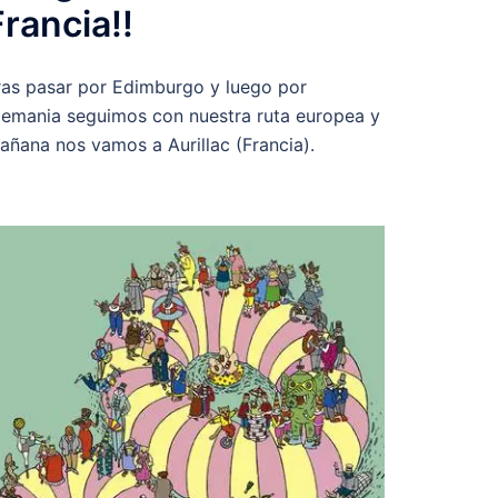
Francia!!
ras pasar por Edimburgo y luego por
lemania seguimos con nuestra ruta europea y
añana nos vamos a Aurillac (Francia).