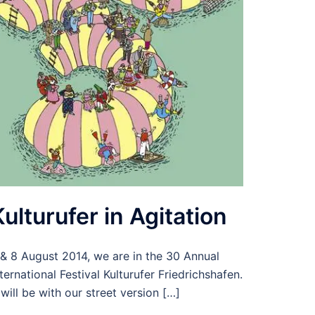
Kulturufer in Agitation
 & 8 August 2014, we are in the 30 Annual
nternational Festival Kulturufer Friedrichshafen.
t will be with our street version […]