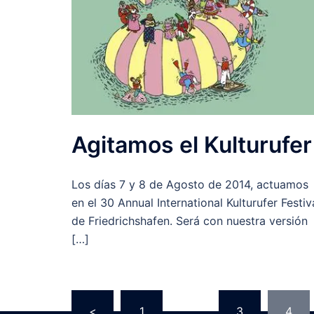
Agitamos el Kulturufer
Los días 7 y 8 de Agosto de 2014, actuamos
en el 30 Annual International Kulturufer Festiv
de Friedrichshafen. Será con nuestra versión
[…]
<
1
…
3
4