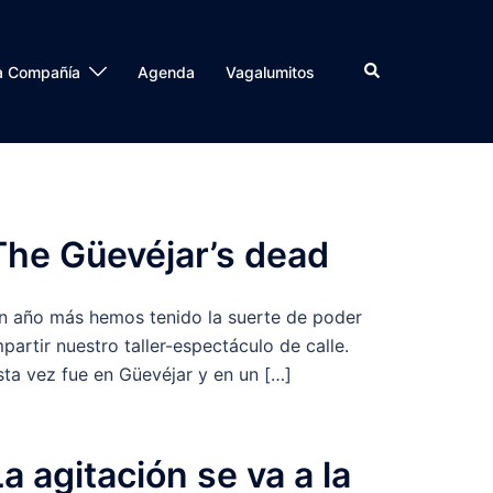
a Compañía
Agenda
Vagalumitos
The Güevéjar’s dead
n año más hemos tenido la suerte de poder
mpartir nuestro taller-espectáculo de calle.
sta vez fue en Güevéjar y en un […]
La agitación se va a la