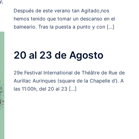
y,
Después de este verano tan Agitado,nos
hemos tenido que tomar un descanso en el
balneario. Tras la puesta a punto y con […]
20 al 23 de Agosto
29e Festival International de Théâtre de Rue de
Aurillac Aurinques (square de la Chapelle d’). A
las 11:00h, del 20 al 23 […]