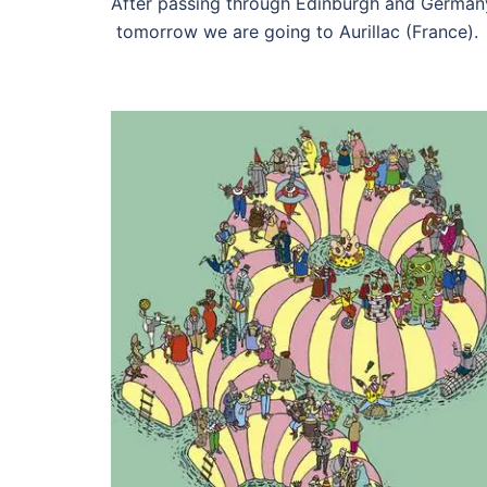
After passing through Edinburgh and German
tomorrow we are going to Aurillac (France).