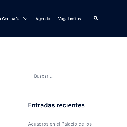
a Compañía
Agenda
Vagalumitos
Entradas recientes
Acuadros en el Palacio de los