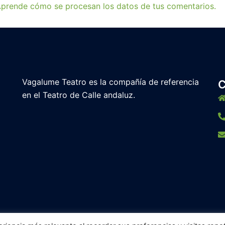
prende cómo se procesan los datos de tus comentarios.
Vagalume Teatro es la compañía de referencia
en el Teatro de Calle andaluz.