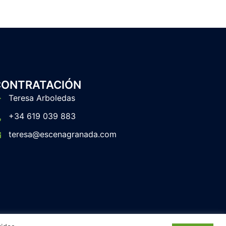
CONTRATACIÓN
Teresa Arboledas
+34 619 039 883
teresa@escenagranada.com