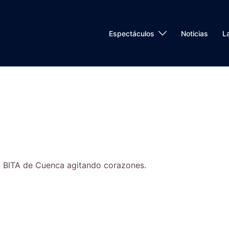
Espectáculos
Noticias
L
l BITA de Cuenca agitando corazones.