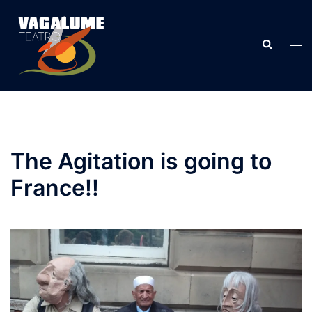
The Agitation is going to
France!!