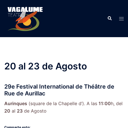
20 al 23 de Agosto
29e Festival International de Théâtre de
Rue de Aurillac
Aurinques
(square de la Chapelle d’). A las
11:00
h, del
20
al
23
de Agosto
Comparte esto: