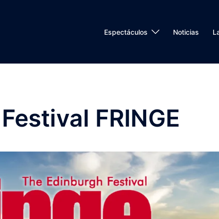
Espectáculos
Noticias
L
Festival FRINGE