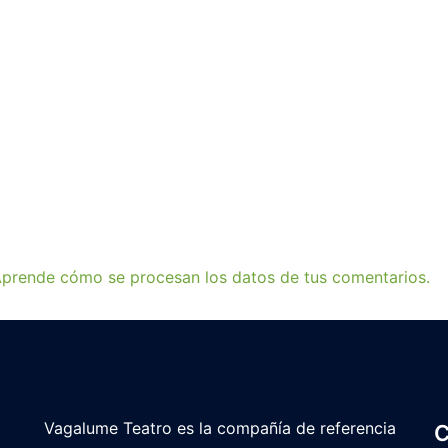
prende cómo se procesan los datos de tus comentarios.
Vagalume Teatro es la compañía de referencia