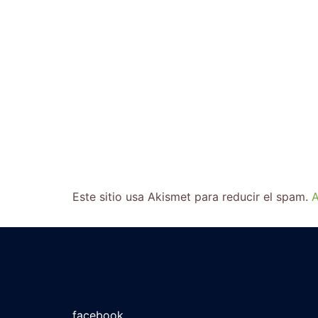
Este sitio usa Akismet para reducir el spam.
A
facebook