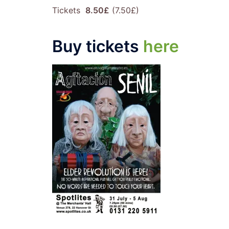
Tickets
8.50£
(7.50£)
Buy tickets
here