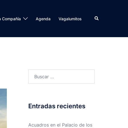
a Compañía
Agenda
Vagalumitos
Entradas recientes
Acuadros en el Palacio de los