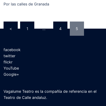
Por las calles de Granada
<
1
…
4
5
facebook
twitter
flickr
YouTube
Google+
Vagalume Teatro es la compañía de referencia en el
Teatro de Calle andaluz.