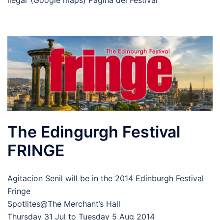
llegar (Google maps) Página del Festival
The Edingurgh Festival
FRINGE
Agitacion Senil will be in the 2014 Edinburgh Festival
Fringe
Spotlites@The Merchant’s Hall
Thursday 31 Jul to Tuesday 5 Aug 2014