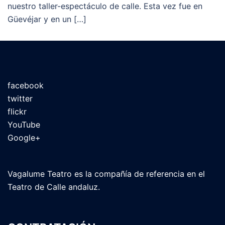
nuestro taller-espectáculo de calle. Esta vez fue en
Güevéjar y en un […]
facebook
twitter
flickr
YouTube
Google+
Vagalume Teatro es la compañía de referencia en el
Teatro de Calle andaluz.